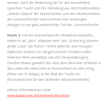
werden. Auch die Bedeutung der für das Ausseerland
typischen Tracht und ihre Herleitung aus dem traditionellem
„Arbeits-Gwand“ der Einheimischen und den Modevorlieben
der Sommerfrischler und sommers hier ansässigen
Adeligen ist ein ganz wesentlicher Teil der „Sommerfrische“.
Raum 2:
soll das Ausseerland als Filmkulisse bespielen,
indem er als „Kino“ adaptiert wird. Von „Erzherzog Johanns
große Liebe“ der frühen 1950er Jahre bis zum heutigen
idyllischen Aufputz für zeitgenössische Projekte sollen
mehrere Filme anwählbar sein (für Veranstaltungen).
Darüber hinaus gewährt das Kino dem Besucher Einblicke in
das Leben der Menschen im Ausseerland vor dem Krieg
(Filme von H. Gielge), in die Welt der Tracht etc.
(Kurzsequenzen für den laufenden Museumsbetreib).
nähere Informationen unter:
www.badaussee.at/kammerhofmuseum